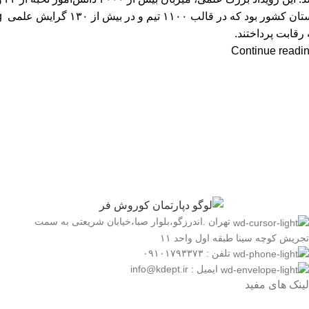
استان کشور بود که در قالب ۱۱۰۰ تیم و در بیش از ۱۳۰ گرایش علمی
g
 رقابت پرداختند.
Continue readi
تهران .اندرزگو،بلوار صبا،خیابان شریعتی به سمت
تجریش کوچه سینا طبقه اول واحد ۱۱
تلفن : ۰۹۱۰۱۷۹۳۳۷۳
ایمیل : info@kdept.ir
لینک های مفید