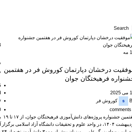
Search
3
مه
رویداد ها
د
وفقیت درخشان دپارتمان کوروش فر در هفتمین
د
شنواره فرهیختگان جوان
5 فور
2025
d
کوروش فر
y
0
comments
هفتمین جشنواره پروژه‌های دانش‌آموزی فرهیختگان جوان، از ۱۷ تا ۱۹
ب
اردیبهشت ۱۴۰۴، در واحد علوم و تحقیقات دانشگاه آزاد اسلامی برگزار
آ
شد. این رویداد بزرگ علمی، میزبان بیش از ۳۰۰۰ دانش‌آموز نخبه از ۲۴
و