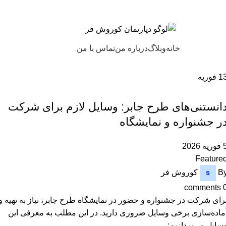
خانه
وبلاگ
درباره من
تماس با من
1
فوریه
,
دپارتمان
رویداد ها
انستنی‌های طرح جابر: وسایل لازم برای شرکت
ر جشنواره و نمایشگاه
یه 2026
Feature
B
کوروش فر
comments
رای شرکت در جشنواره و حضور در نمایشگاه طرح جابر، نیاز به تهیه و
ماده‌سازی برخی وسایل ضروری دارید. در این مطلب به معرفی این
سایل می‌پردازیم: