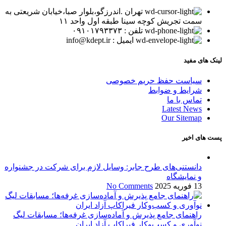
تهران .اندرزگو،بلوار صبا،خیابان شریعتی به
سمت تجریش کوچه سینا طبقه اول واحد ۱۱
تلفن : ۰۹۱۰۱۷۹۳۳۷۳
ایمیل : info@kdept.ir
لینک های مفید
سیاست حفظ حریم خصوصی
شرایط و ضوابط
تماس با ما
Latest News
Our Sitemap
پست های اخیر
دانستنی‌های طرح جابر: وسایل لازم برای شرکت در جشنواره
و نمایشگاه
13 فوریه 2025
No Comments
راهنمای جامع پذیرش و آماده‌سازی غرفه‌ها؛ مسابقات لیگ
نوآوری و کسب‌وکار فیراکاپ آزاد ایران