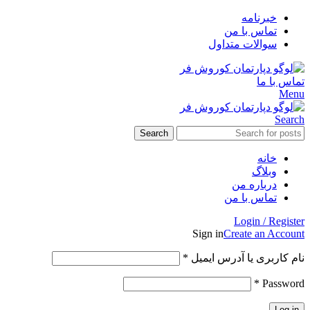
خبرنامه
تماس با من
سوالات متداول
تماس با ما
Menu
Search
Search
خانه
وبلاگ
درباره من
تماس با من
Login / Register
Sign in
Create an Account
الزامی
نام کاربری یا آدرس ایمیل
*
الزامی
*
Password
Log in